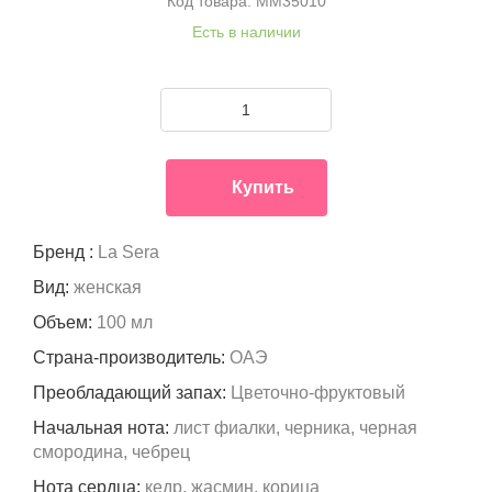
Код товара: MM35010
Есть в наличии
Купить
Бренд :
La Sera
Вид:
женская
Объем:
100 мл
Страна-производитель:
ОАЭ
Преобладающий запах:
Цветочно-фруктовый
Начальная нота:
лист фиалки, черника, черная
смородина, чебрец
Нота сердца:
кедр, жасмин, корица