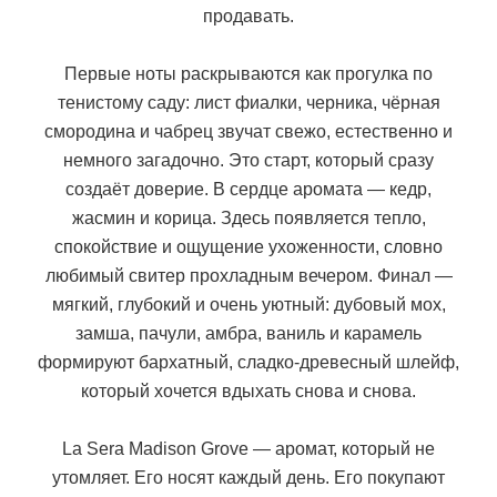
продавать.
Первые ноты раскрываются как прогулка по
тенистому саду: лист фиалки, черника, чёрная
смородина и чабрец звучат свежо, естественно и
немного загадочно. Это старт, который сразу
создаёт доверие. В сердце аромата — кедр,
жасмин и корица. Здесь появляется тепло,
спокойствие и ощущение ухоженности, словно
любимый свитер прохладным вечером. Финал —
мягкий, глубокий и очень уютный: дубовый мох,
замша, пачули, амбра, ваниль и карамель
формируют бархатный, сладко-древесный шлейф,
который хочется вдыхать снова и снова.
La Sera Madison Grove — аромат, который не
утомляет. Его носят каждый день. Его покупают