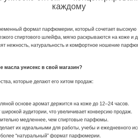
каждому
еменный формат парфюмерии, который сочетает высокую 
езкого спиртового шлейфа, мягко раскрываются на коже и д
нят нежность, натуральность и комфортное ношение парфюм
 масла унисекс в свой магазин?
тва, которые делают его хитом продаж:
ляной основе аромат держится на коже до 12–24 часов.
 широкой аудитории, что увеличивает конверсию продаж.
чительно медленнее, чем спиртовые парфюмы.
 делает их идеальными для работы, учебы и ежедневного и
т более “натуральный” формат парфюмерии.