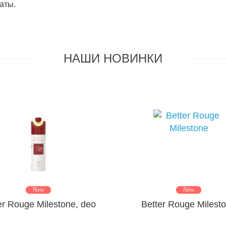
аты.
НАШИ НОВИНКИ
New
New
er Rouge Milestone, deo
Better Rouge Milest