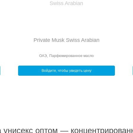
Private Musk Swiss Arabian
ОАЭ
,
Парфюмированное масло
Войдите, чтобы увидеть цену
унисекс оптом — концентрирован