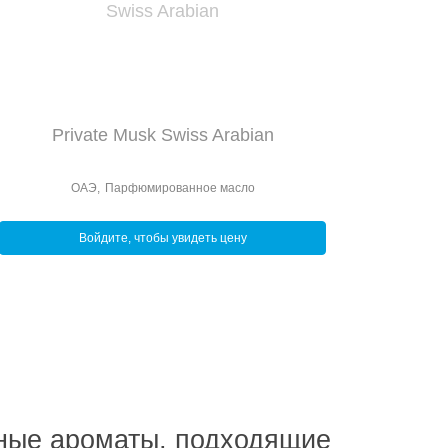
Private Musk Swiss Arabian
ОАЭ
,
Парфюмированное масло
Войдите, чтобы увидеть цену
ные ароматы, подходящие