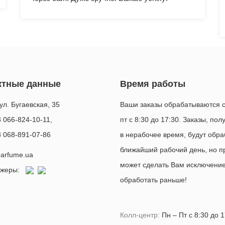
ввічлива ! ДУЖЕ ДЯКУЮ!! За подарунки
окреме ДЯКУЮ!!
ктные данные
Время работы
ул. Бугаевская, 35
Ваши заказы обрабатываются с
8 066-824-10-11
,
пт с 8:30 до 17:30. Заказы, по
8 068-891-07-86
в нерабочее время, будут обра
ближайший рабочий день, но п
arfume.ua
может сделать Вам исключение
джеры:
обработать раньше!
Колл-центр:
Пн – Пт с 8:30 до 1