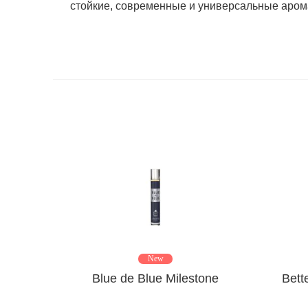
стойкие, современные и универсальные аром
New
, deo
Blue de Blue Milestone
Bett