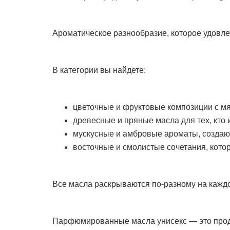
Ароматическое разнообразие, которое удовле
В категории вы найдете:
цветочные и фруктовые композиции с м
древесные и пряные масла для тех, кто 
мускусные и амбровые ароматы, создаю
восточные и смолистые сочетания, кот
Все масла раскрываются по-разному на каждо
Парфюмированные масла унисекс — это продук