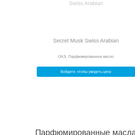
Secret Musk Swiss Arabian
ОАЭ
,
Парфюмированное масло
Войдите, чтобы увидеть цену
Парфюмированные масла 