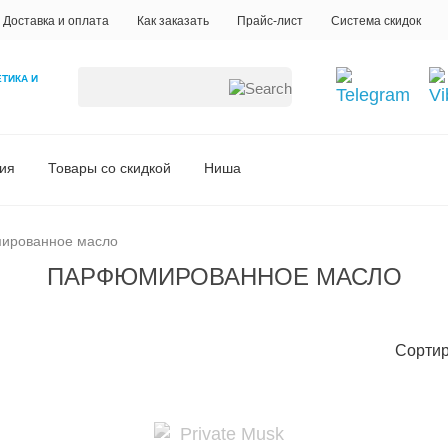
Доставка и оплата
Как заказать
Прайс-лист
Система скидок
ЕТИКА
И
ия
Товары со скидкой
Ниша
ированное масло
ПАРФЮМИРОВАННОЕ МАСЛО
Сортир