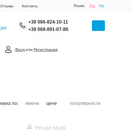
Языки:
Рус
Укр
Отзывы
Контакты
+38 066-824-10-11
+38 068-891-07-86
Вход
или
Регистрация
овка по:
имени
цене
популярности