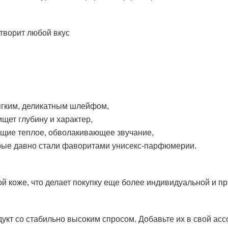
творит любой вкус
ягким, деликатным шлейфом,
ищет глубину и характер,
щие теплое, обволакивающее звучание,
орые давно стали фаворитами унисекс-парфюмерии.
й коже, что делает покупку еще более индивидуальной и п
т со стабильно высоким спросом. Добавьте их в свой асс