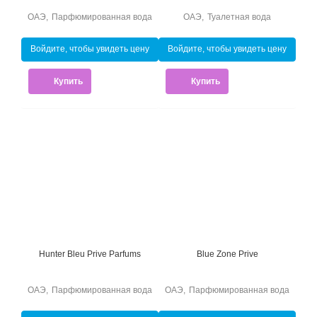
ОАЭ
,
Парфюмированная вода
ОАЭ
,
Туалетная вода
Войдите, чтобы увидеть цену
Войдите, чтобы увидеть цену
Купить
Купить
Hunter Bleu Prive Parfums
Blue Zone Prive
ОАЭ
,
Парфюмированная вода
ОАЭ
,
Парфюмированная вода