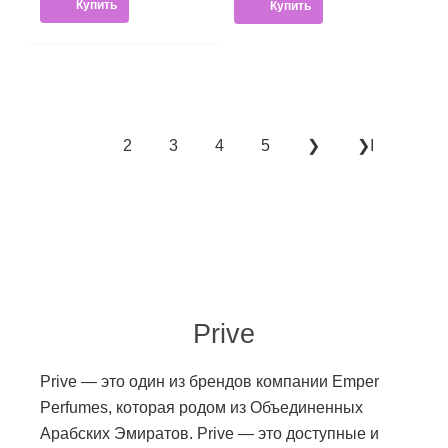
Купить
Купить
2
3
4
5
❯
❯Ι
1
Prive
Prive — это один из брендов компании Emper
Perfumes, которая родом из Объединенных
Арабских Эмиратов. Prive — это доступные и