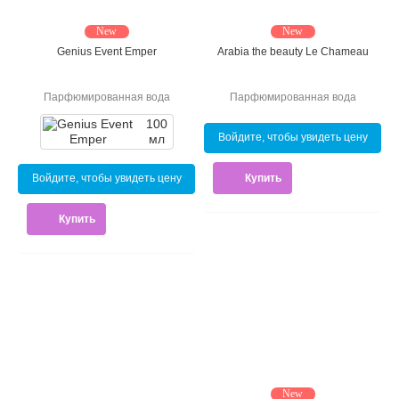
New
New
Genius Event Emper
Arabia the beauty Le Chameau
Парфюмированная вода
Парфюмированная вода
100
Войдите, чтобы увидеть цену
мл
Купить
Войдите, чтобы увидеть цену
Купить
New