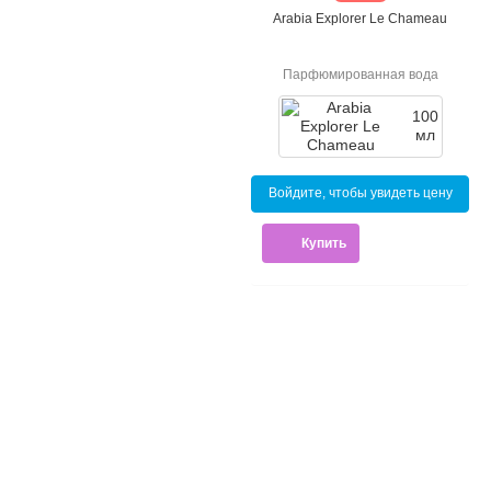
Arabia Explorer Le Chameau
Парфюмированная вода
100
мл
Войдите, чтобы увидеть цену
Купить