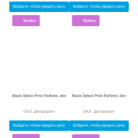
Войдите, чтобы увидеть цену
Войдите, чтобы увидеть цену
Купить
Купить
Black Option Prive Parfums, deo
Black Option Prive Parfums, deo
ОАЭ
,
Дезодорант
ОАЭ
,
Дезодорант
Войдите, чтобы увидеть цену
Войдите, чтобы увидеть цену