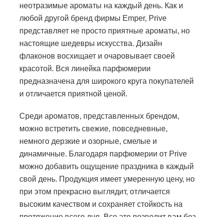
неотразимые ароматы на каждый день. Как и
любой другой бренд фирмы Emper, Prive
представляет не просто приятные ароматы, но
настоящие шедевры искусства. Дизайн
флаконов восхищает и очаровывает своей
красотой. Вся линейка парфюмерии
предназначена для широкого круга покупателей
и отличается приятной ценой.
Среди ароматов, представленных брендом,
можно встретить свежие, повседневные,
немного дерзкие и озорные, смелые и
динамичные. Благодаря парфюмерии от Prive
можно добавить ощущение праздника в каждый
свой день. Продукция имеет умеренную цену, но
при этом прекрасно выглядит, отличается
высоким качеством и сохраняет стойкость на
протяжение всего дня. Все это позволит вам без