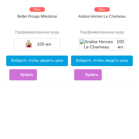
New
New
Better Rouge Milestone
Arabia Heroes Le Chameau
Парфюмированная вода
Парфюмированная вода
100
100 мл
мл
Войдите, чтобы увидеть цену
Войдите, чтобы увидеть цену
Купить
Купить