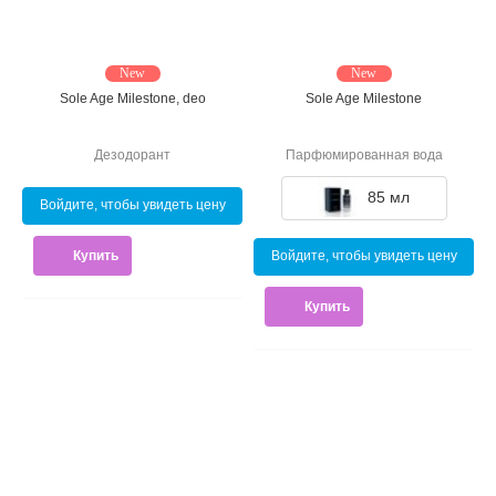
New
New
Sole Age Milestone, deo
Sole Age Milestone
Дезодорант
Парфюмированная вода
85 мл
Войдите, чтобы увидеть цену
Купить
Войдите, чтобы увидеть цену
Купить