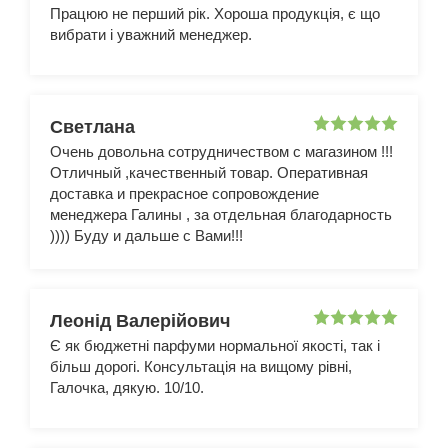
Працюю не перший рік. Хороша продукція, є що
вибрати і уважний менеджер.
Светлана
Очень довольна сотрудничеством с магазином !!!
Отличный ,качественный товар. Оперативная
доставка и прекрасное сопровождение
менеджера Галины , за отдельная благодарность
)))) Буду и дальше с Вами!!!
Леонід Валерійович
Є як бюджетні парфуми нормальної якості, так і
більш дорогі. Консультація на вищому рівні,
Галочка, дякую. 10/10.