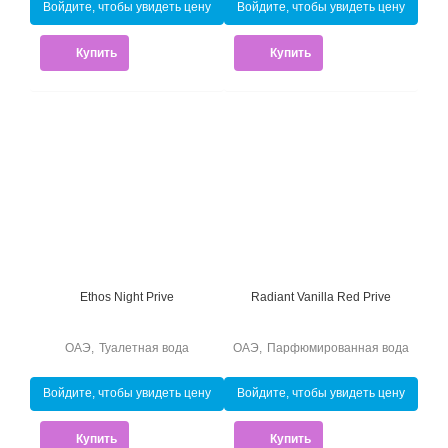
Войдите, чтобы увидеть цену
Войдите, чтобы увидеть цену
Купить
Купить
Ethos Night Prive
Radiant Vanilla Red Prive
ОАЭ
,
Туалетная вода
ОАЭ
,
Парфюмированная вода
Войдите, чтобы увидеть цену
Войдите, чтобы увидеть цену
Купить
Купить