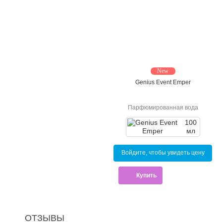
New
Genius Event Emper
Парфюмированная вода
100
мл
Войдите, чтобы увидеть цену
Купить
ОТЗЫВЫ