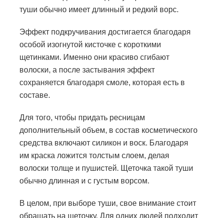
туши обычно имеет длинный и редкий ворс.
Эффект подкручивания достигается благодаря
особой изогнутой кисточке с короткими
щетинками. Именно они красиво сгибают
волоски, а после застывания эффект
сохраняется благодаря смоле, которая есть в
составе.
Для того, чтобы придать ресницам
дополнительный объем, в состав косметического
средства включают силикон и воск. Благодаря
им краска ложится толстым слоем, делая
волоски толще и пушистей. Щеточка такой туши
обычно длинная и с густым ворсом.
В целом, при выборе туши, свое внимание стоит
обращать на щеточку. Для одних людей подходит