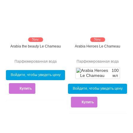
New
New
Arabia the beauty Le Chameau
Arabia Heroes Le Chameau
Парфюмированная вода
Парфюмированная вода
100
Войдите, чтобы увидеть цену
мл
Купить
Войдите, чтобы увидеть цену
Купить