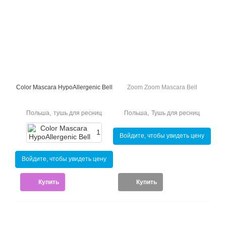
Color Mascara HypoAllergenic Bell
Zoom Zoom Mascara Bell
Польша
,
тушь для ресниц
Польша
,
Тушь для ресниц
1
Войдите, чтобы увидеть цену
Войдите, чтобы увидеть цену
Купить
Купить