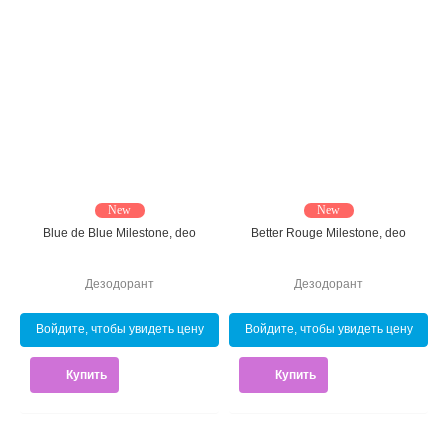
New
New
Blue de Blue Milestone, deo
Better Rouge Milestone, deo
Дезодорант
Дезодорант
Войдите, чтобы увидеть цену
Войдите, чтобы увидеть цену
Купить
Купить