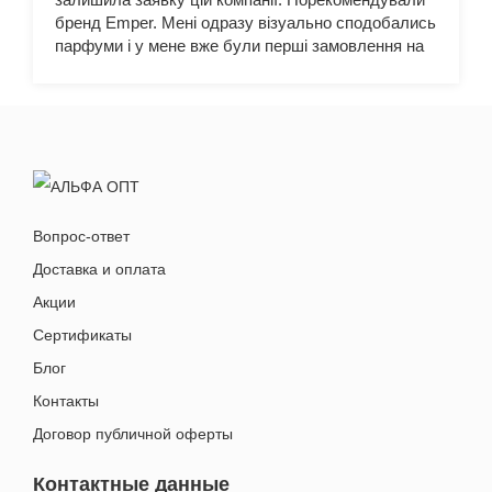
бренд Emper. Мені одразу візуально сподобались
парфуми і у мене вже були перші замовлення на
цю продукцію, тож дякую. Планую і надалі
купувати тут парфумерію.
Вопрос-ответ
Доставка и оплата
Акции
Сертификаты
Блог
Контакты
Договор публичной оферты
Контактные данные