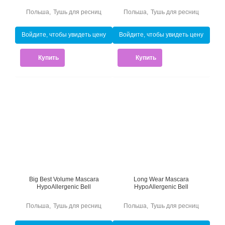
Польша
,
Тушь для ресниц
Польша
,
Тушь для ресниц
Войдите, чтобы увидеть цену
Войдите, чтобы увидеть цену
Купить
Купить
Big Best Volume Mascara
Long Wear Mascara
HypoAllergenic Bell
HypoAllergenic Bell
Польша
,
Тушь для ресниц
Польша
,
Тушь для ресниц