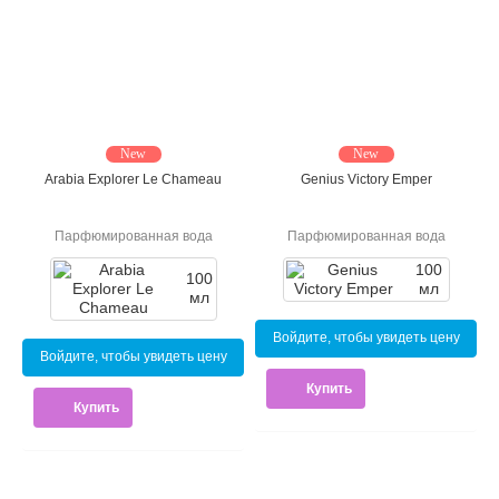
New
New
Arabia Explorer Le Chameau
Genius Victory Emper
Парфюмированная вода
Парфюмированная вода
100
100
мл
мл
Войдите, чтобы увидеть цену
Войдите, чтобы увидеть цену
Купить
Купить