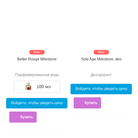
New
New
Better Rouge Milestone
Sole Age Milestone, deo
Парфюмированная вода
Дезодорант
100 мл
Войдите, чтобы увидеть цену
Купить
Войдите, чтобы увидеть цену
Купить