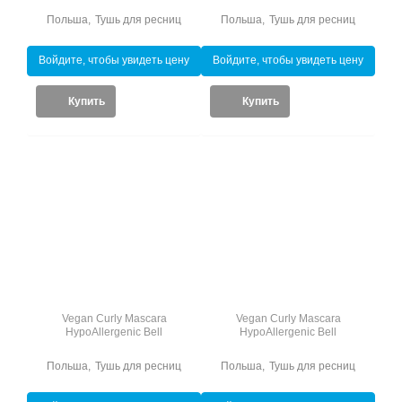
Польша
,
Тушь для ресниц
Польша
,
Тушь для ресниц
Войдите, чтобы увидеть цену
Войдите, чтобы увидеть цену
Купить
Купить
Vegan Curly Mascara
Vegan Curly Mascara
HypoAllergenic Bell
HypoAllergenic Bell
Польша
,
Тушь для ресниц
Польша
,
Тушь для ресниц