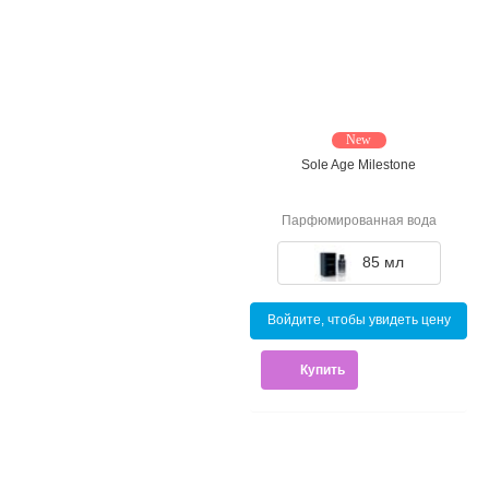
New
Sole Age Milestone
Парфюмированная вода
85 мл
Войдите, чтобы увидеть цену
Купить