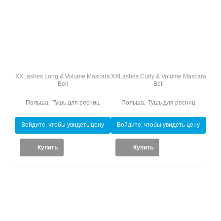
XXLashes Long & Volume Mascara
XXLashes Curly & Volume Mascara
Bell
Bell
Польша
,
Тушь для ресниц
Польша
,
Тушь для ресниц
Войдите, чтобы увидеть цену
Войдите, чтобы увидеть цену
Купить
Купить