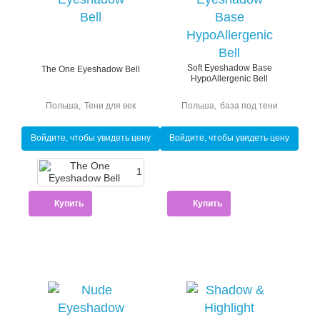
Soft Eyeshadow Base
The One Eyeshadow Bell
HypoAllergenic Bell
Польша
,
Тени для век
Польша
,
база под тени
Войдите, чтобы увидеть цену
Войдите, чтобы увидеть цену
1
Купить
Купить