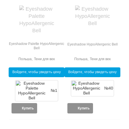
Eyeshadow Palette HypoAllergenic
Eyeshadow HypoAllergenic Bell
Bell
Польша
,
Тени для век
Польша
,
Тени для век
Войдите, чтобы увидеть цену
Войдите, чтобы увидеть цену
№40
№1
Купить
Купить