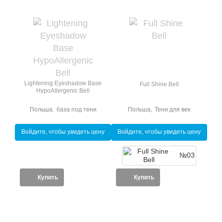
Lightening Eyeshadow Base
Full Shine Bell
HypoAllergenic Bell
Польша
,
база под тени
Польша
,
Тени для век
Войдите, чтобы увидеть цену
Войдите, чтобы увидеть цену
№03
Купить
Купить