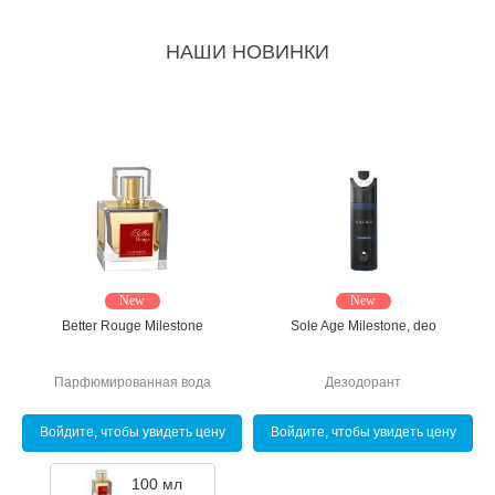
НАШИ НОВИНКИ
New
New
Sole Age Milestone
Arabia the beauty Le Chameau
Парфюмированная вода
Парфюмированная вода
Войдите, чтобы увидеть цену
Войдите, чтобы увидеть цену
85 мл