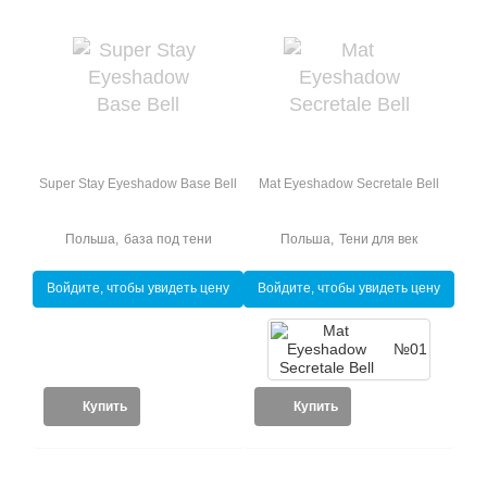
Super Stay Eyeshadow Base Bell
Mat Eyeshadow Secretale Bell
Польша
,
база под тени
Польша
,
Тени для век
Войдите, чтобы увидеть цену
Войдите, чтобы увидеть цену
№01
Купить
Купить