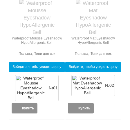
Waterproof Mousse Eyeshadow
Waterproof Mat Eyeshadow
HypoAllergenic Bell
HypoAllergenic Bell
Польша
,
Тени для век
Польша
,
Тени для век
Войдите, чтобы увидеть цену
Войдите, чтобы увидеть цену
№02
№01
Купить
Купить