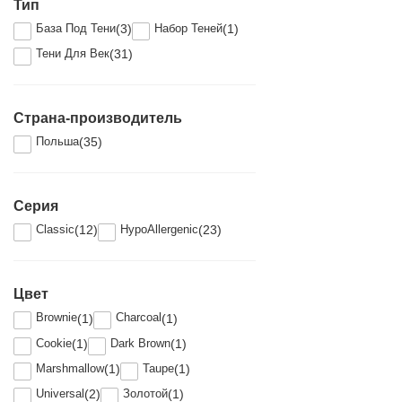
Тип
База Под Тени
Набор Теней
3
1
Тени Для Век
31
Страна-производитель
Польша
35
Серия
Classic
HypoAllergenic
12
23
Цвет
Brownie
Charcoal
1
1
Cookie
Dark Brown
1
1
Marshmallow
Taupe
1
1
Universal
Золотой
2
1