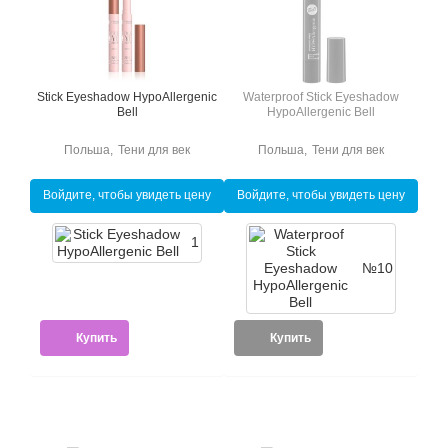
Stick Eyeshadow HypoAllergenic
Waterproof Stick Eyeshadow
Bell
HypoAllergenic Bell
Польша
,
Тени для век
Польша
,
Тени для век
Войдите, чтобы увидеть цену
Войдите, чтобы увидеть цену
1
№10
Купить
Купить