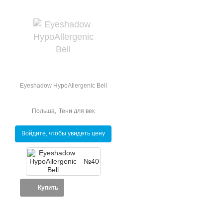
Eyeshadow HypoAllergenic Bell
Польша
,
Тени для век
Войдите, чтобы увидеть цену
№40
Купить