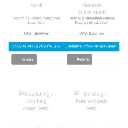
Smoothing - Moisturizing Shea
Restore & Strengthen Petrova
Butter Verdi
Naturals (Black seed)
ОАЭ
,
Шампунь
ОАЭ
,
Шампунь
Войдите, чтобы увидеть цену
Войдите, чтобы увидеть цену
Купить
Купить