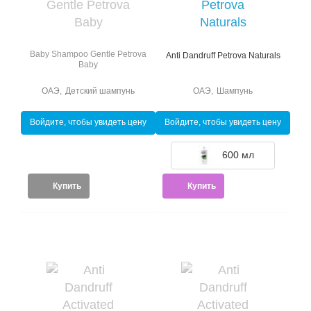
Baby Shampoo Gentle Petrova
Anti Dandruff Petrova Naturals
Baby
ОАЭ
,
Детский шампунь
ОАЭ
,
Шампунь
Войдите, чтобы увидеть цену
Войдите, чтобы увидеть цену
600 мл
Купить
Купить