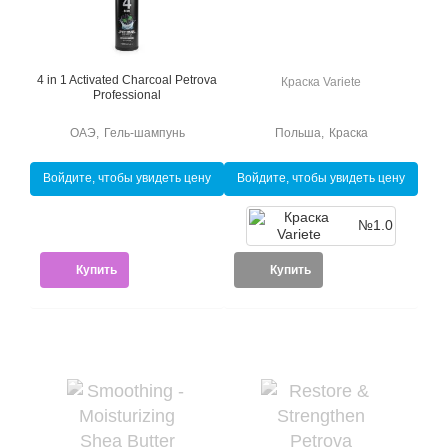
4 in 1 Activated Charcoal Petrova
Краска Variete
Professional
ОАЭ
,
Гель-шампунь
Польша
,
Краска
Войдите, чтобы увидеть цену
Войдите, чтобы увидеть цену
№1.0
Купить
Купить