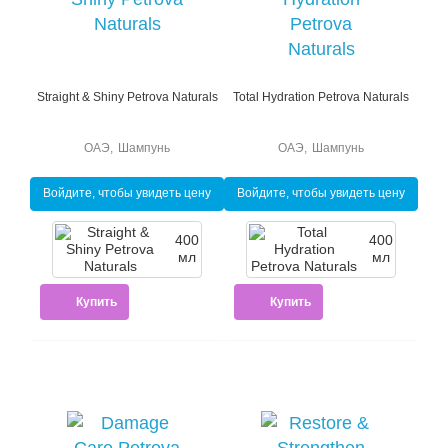
Straight & Shiny Petrova Naturals
Total Hydration Petrova Naturals
ОАЭ
,
Шампунь
ОАЭ
,
Шампунь
Войдите, чтобы увидеть цену
Войдите, чтобы увидеть цену
400
400
мл
мл
Купить
Купить