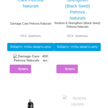
Restore & Strengthen (Black Seed)
Damage Care Petrova Naturals
Petrova Naturals
ОАЭ
,
Шампунь
ОАЭ
,
Шампунь
Войдите, чтобы увидеть цену
Войдите, чтобы увидеть цену
400
мл
Купить
Купить