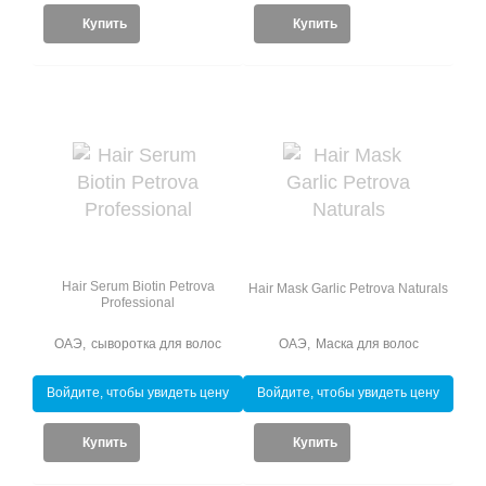
Купить
Купить
Hair Serum Biotin Petrova
Hair Mask Garlic Petrova Naturals
Professional
ОАЭ
,
сыворотка для волос
ОАЭ
,
Маска для волос
Войдите, чтобы увидеть цену
Войдите, чтобы увидеть цену
Купить
Купить