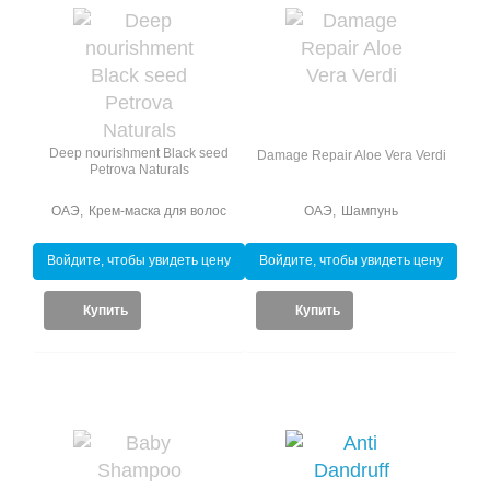
Deep nourishment Black seed
Damage Repair Aloe Vera Verdi
Petrova Naturals
ОАЭ
,
Крем-маска для волос
ОАЭ
,
Шампунь
Войдите, чтобы увидеть цену
Войдите, чтобы увидеть цену
Купить
Купить