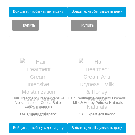
Войдите, чтобы увидеть цену
Войдите, чтобы увидеть цену
Купить
Купить
Hair Treatment Cream Intensive
Hair Treatment Cream Anti Dryness
Moisturization - Cocoa Butter
- Milk & Honey Petrova Naturals
Petrova Naturals
ОАЭ
,
крем для волос
ОАЭ
,
крем для волос
Войдите, чтобы увидеть цену
Войдите, чтобы увидеть цену