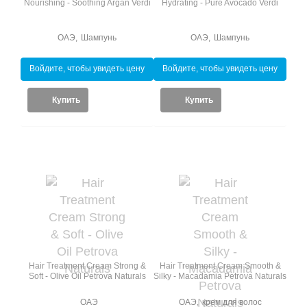
Nourishing - Soothing Argan Verdi
Hydrating - Pure Avocado Verdi
ОАЭ
,
Шампунь
ОАЭ
,
Шампунь
Войдите, чтобы увидеть цену
Войдите, чтобы увидеть цену
Купить
Купить
Hair Treatment Cream Strong &
Hair Treatment Cream Smooth &
Soft - Olive Oil Petrova Naturals
Silky - Macadamia Petrova Naturals
ОАЭ
ОАЭ
,
крем для волос