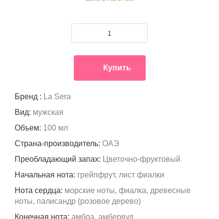
Купить
Бренд :
La Sera
Вид:
мужская
Объем:
100 мл
Страна-производитель:
ОАЭ
Преобладающий запах:
Цветочно-фруктовый
Начальная нота:
грейпфрут, лист фиалки
Нота сердца:
морские ноты, фиалка, древесные
ноты, палисандр (розовое дерево)
Конечная нота:
амбра, амбервуд