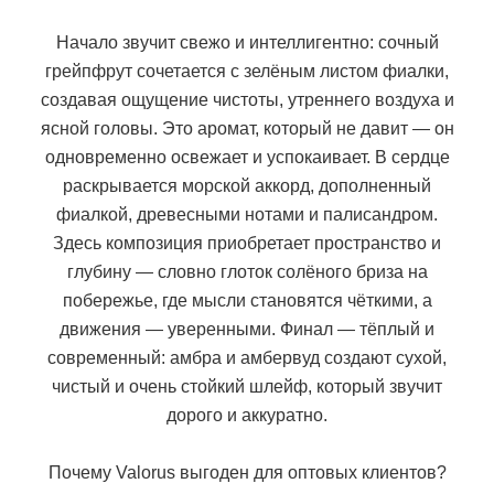
Начало звучит свежо и интеллигентно: сочный
грейпфрут сочетается с зелёным листом фиалки,
создавая ощущение чистоты, утреннего воздуха и
ясной головы. Это аромат, который не давит — он
одновременно освежает и успокаивает. В сердце
раскрывается морской аккорд, дополненный
фиалкой, древесными нотами и палисандром.
Здесь композиция приобретает пространство и
глубину — словно глоток солёного бриза на
побережье, где мысли становятся чёткими, а
движения — уверенными. Финал — тёплый и
современный: амбра и амбервуд создают сухой,
чистый и очень стойкий шлейф, который звучит
дорого и аккуратно.
Почему Valorus выгоден для оптовых клиентов?