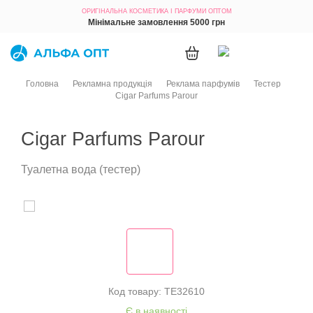
ОРИГІНАЛЬНА КОСМЕТИКА
І ПАРФУМИ ОПТОМ
Мінімальне замовлення 5000 грн
Головна
Рекламна продукція
Реклама парфумів
Тестер
Cigar Parfums Parour
Cigar Parfums Parour
Туалетна вода (тестер)
Код товару: TE32610
Є в наявності