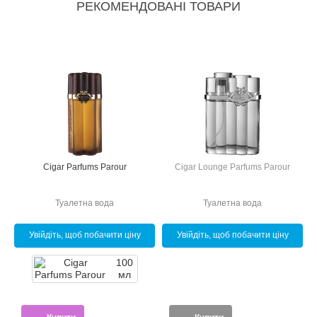
РЕКОМЕНДОВАНІ ТОВАРИ
r
Cigar Parfums Parour
Cigar Lounge Parfums Parour
Туалетна вода
Туалетна вода
Увійдіть, щоб побачити ціну
Увійдіть, щоб побачити ціну
100
мл