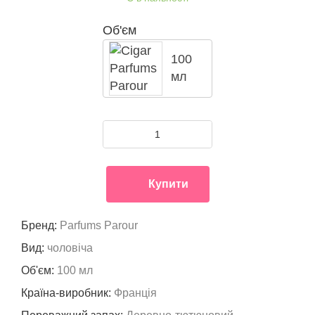
Об'єм
100
мл
Купити
Бренд:
Parfums Parour
Вид:
чоловіча
Об'єм:
100 мл
Країна-виробник:
Франція