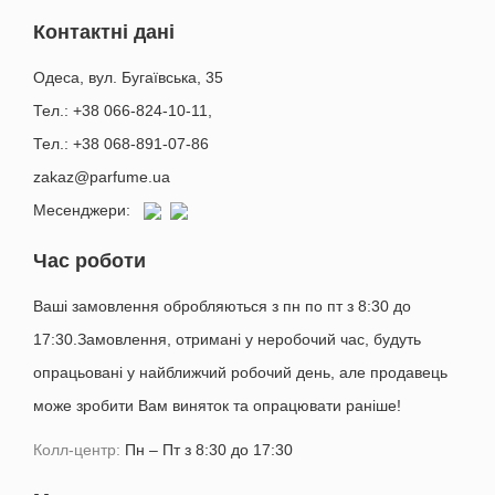
Контактні дані
Одеса, вул. Бугаївська, 35
Тел.: +38 066-824-10-11
,
Тел.: +38 068-891-07-86
zakaz@parfume.ua
Месенджери:
Час роботи
Ваші замовлення обробляються з пн по пт з 8:30 до
17:30.Замовлення, отримані у неробочий час, будуть
опрацьовані у найближчий робочий день, але продавець
може зробити Вам виняток та опрацювати раніше!
Колл-центр:
Пн – Пт з 8:30 до 17:30