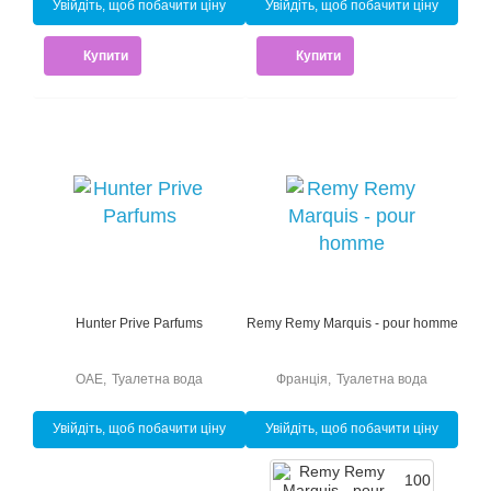
Увійдіть, щоб побачити ціну
Увійдіть, щоб побачити ціну
Купити
Купити
Hunter Prive Parfums
Remy Remy Marquis - pour homme
ОАЕ
,
Туалетна вода
Франція
,
Туалетна вода
Увійдіть, щоб побачити ціну
Увійдіть, щоб побачити ціну
100