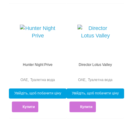
Hunter Night Prive
Director Lotus Valley
ОАЕ
,
Туалетна вода
ОАЕ
,
Туалетна вода
Увійдіть, щоб побачити ціну
Увійдіть, щоб побачити ціну
Купити
Купити