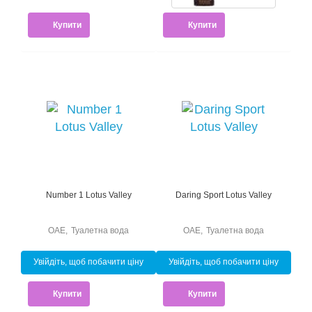
Купити
Купити
Number 1 Lotus Valley
Daring Sport Lotus Valley
ОАЕ
,
Туалетна вода
ОАЕ
,
Туалетна вода
Увійдіть, щоб побачити ціну
Увійдіть, щоб побачити ціну
Купити
Купити