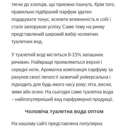
тягне до хлопців, що приємно пахнуть. Крім того,
правильно підібраний парфум здатен
подарувати тонус, вселити впевненість в собі і
стати запорукою успіху. Саме тому на ринку
представлений широкий вибір чоловічих
туалетних вод.
У туалетній воді міститься 8-15% запашних
речовин. Найкраще проявляються верхні і
середні ноти. Ароматна композиція парфуму за
рахунок своєї легкості зазвичай універсальна і
підходить для будь-якого часу року: літа, весни,
зими або осені. На сьогодні саме туалетна вода
– найпопулярніший вид парфумерної продукції.
Чоловіча туалетна вода оптом
На нашому сайті представлена популярна