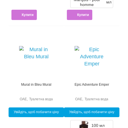
мл
Купити
Купити
Mural in Bleu Mural
Epic Adventure Emper
ОАЕ
,
Туалетна вода
ОАЕ
,
Туалетна вода
Увійдіть, щоб побачити ціну
Увійдіть, щоб побачити ціну
100 мл