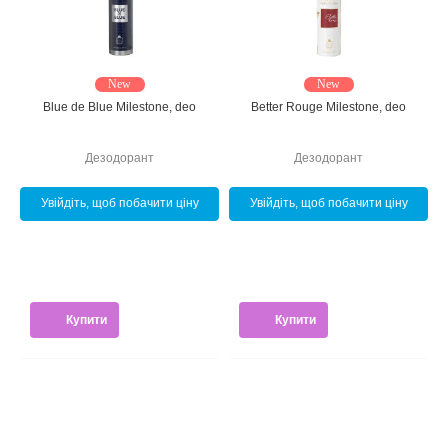
New
New
Blue de Blue Milestone, deo
Better Rouge Milestone, deo
Дезодорант
Дезодорант
Увійдіть, щоб побачити ціну
Увійдіть, щоб побачити ціну
Купити
Купити