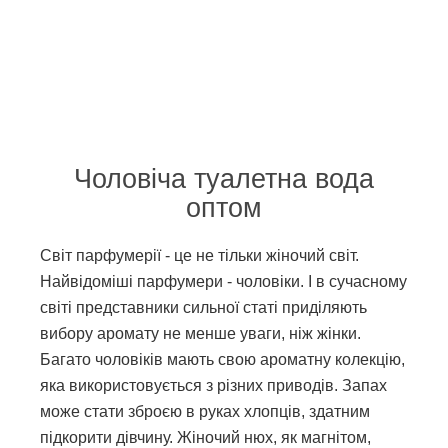
Чоловіча туалетна вода
оптом
Світ парфумерії - це не тільки жіночий світ.
Найвідоміші парфумери - чоловіки. І в сучасному
світі представники сильної статі приділяють
вибору аромату не менше уваги, ніж жінки.
Багато чоловіків мають свою ароматну колекцію,
яка використовується з різних приводів. Запах
може стати зброєю в руках хлопців, здатним
підкорити дівчину. Жіночий нюх, як магнітом,