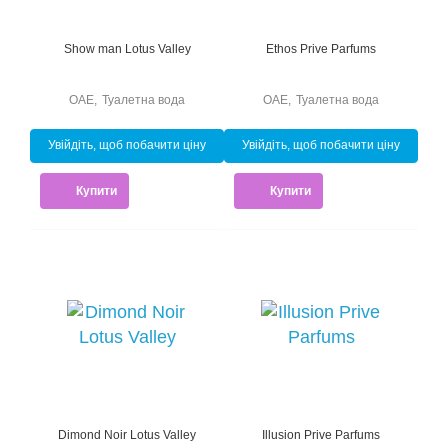
Show man Lotus Valley
Ethos Prive Parfums
ОАЕ
,
Туалетна вода
ОАЕ
,
Туалетна вода
Увійдіть, щоб побачити ціну
Увійдіть, щоб побачити ціну
Купити
Купити
Dimond Noir Lotus Valley
Illusion Prive Parfums