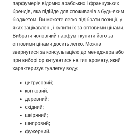
парфумерія відомих арабських і французьких
брендів, яка підійде для споживачів з будь-яким
бюджетом. Ви можете легко підібрати позиції, у
яких зацікавлені, і купити їх за оптовими цінами.
Вибрати чоловічий парфум і купити його за
оптовими цінами досить легко. Можна
звернутися за консультацією до менеджера або
при виборі орієнтуватися на тип аромату, який
характеризує туалетну воду:
цитрусовий;
квітковий;
деревний;
східний;
шкіряний;
шипровий;
фужерний.