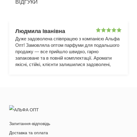
ВІДГУКИ
Людмила Іванівна
Дуже задоволена співпрацею з компанією Альфа
Опт! Замовляла оптом парфуми для подальшого
продажу — все прийшло швидко, гарно
запаковане та в повній комплектації. Аромати
якісні, стійкі, клієнти залишилися задоволені,
тому продажі пішли дуже добре.
Запитання-відповідь
Доставка та оплата