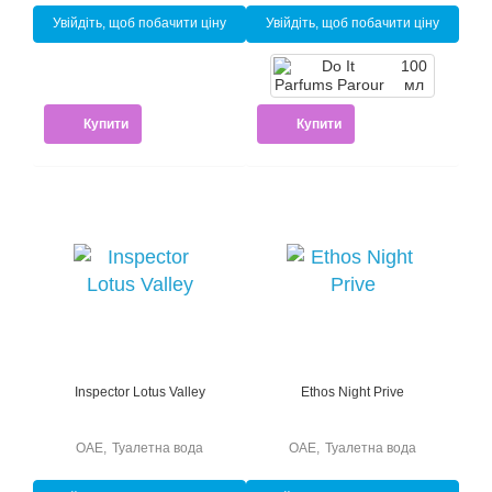
Увійдіть, щоб побачити ціну
Увійдіть, щоб побачити ціну
100
мл
Купити
Купити
Inspector Lotus Valley
Ethos Night Prive
ОАЕ
,
Туалетна вода
ОАЕ
,
Туалетна вода