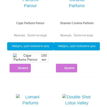
Cigar Parfums Parour
Shaman Corania Parfums
Франція
,
Туалетна вода
Франція
,
Туалетна вода
Увійдіть, щоб побачити ціну
Увійдіть, щоб побачити ціну
100
мл
Купити
Купити