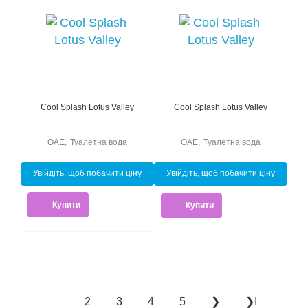
Cool Splash Lotus Valley
Cool Splash Lotus Valley
ОАЕ
,
Туалетна вода
ОАЕ
,
Туалетна вода
Увійдіть, щоб побачити ціну
Увійдіть, щоб побачити ціну
Купити
Купити
2
3
4
5
❯
❯Ι
1