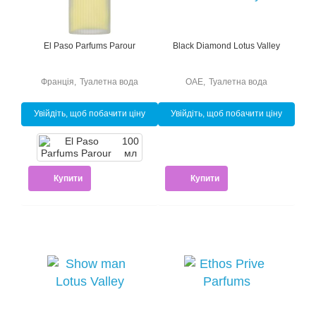
El Paso Parfums Parour
Black Diamond Lotus Valley
Франція
,
Туалетна вода
ОАЕ
,
Туалетна вода
Увійдіть, щоб побачити ціну
Увійдіть, щоб побачити ціну
100
мл
Купити
Купити