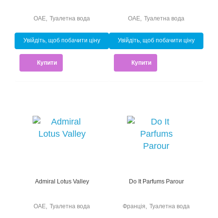
ОАЕ
,
Туалетна вода
ОАЕ
,
Туалетна вода
Увійдіть, щоб побачити ціну
Увійдіть, щоб побачити ціну
Купити
Купити
Admiral Lotus Valley
Do It Parfums Parour
ОАЕ
,
Туалетна вода
Франція
,
Туалетна вода