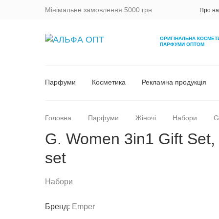
Мінімальне замовлення 5000 грн
Про на
ОРИГІНАЛЬНА КОСМЕТ
ПАРФУМИ ОПТОМ
Парфуми
Косметика
Рекламна продукція
Головна
Парфуми
Жіночі
Набори
G
G. Women 3in1 Gift Set,
set
Набори
Бренд:
Emper